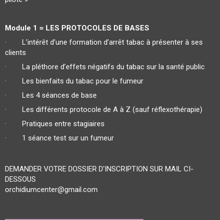
Module 1 = LES PROTOCOLES DE BASES
· L’intérêt d’une formation d’arrêt tabac à présenter à ses
clients
· La pléthore d’effets négatifs du tabac sur la santé public
· Les bienfaits du tabac pour le fumeur
· Les 4 séances de base
· Les différents protocole de A à Z (sauf réflexothérapie)
· Pratiques entre stagiaires
· 1 séance test sur un fumeur
DEMANDER VOTRE DOSSIER D'INSCRIPTION SUR MAIL CI-
DESSOUS
orchidiumcenter@gmail.com