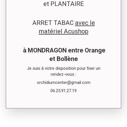
et PLANTAIRE
ARRET TABAC
avec le
matériel Acushop
à MONDRAGON entre Orange
et Bollène
Je suis à votre disposition pour fixer un
rendez-vous :
orchidiumcenter@gmail.com
06.25.91.27.19