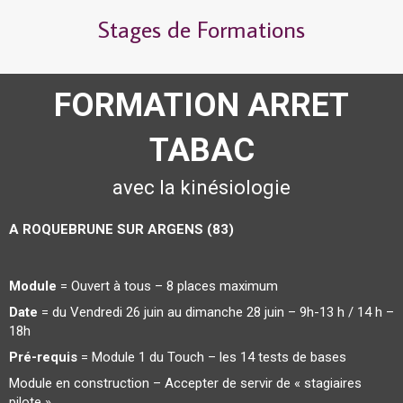
Stages de Formations
FORMATION ARRET
TABAC
avec la kinésiologie
A ROQUEBRUNE SUR ARGENS (83)
Module
= Ouvert à tous – 8 places maximum
Date
= du Vendredi 26 juin au dimanche 28 juin – 9h-13 h / 14 h –
18h
Pré-requis
= Module 1 du Touch – les 14 tests de bases
Module en construction – Accepter de servir de « stagiaires
pilote »