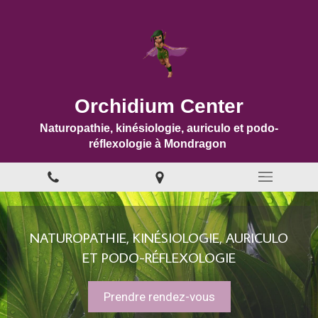
Orchidium Center
Naturopathie, kinésiologie, auriculo et podo-
réflexologie à Mondragon
NATUROPATHIE, KINÉSIOLOGIE, AURICULO
ET PODO-RÉFLEXOLOGIE
Prendre rendez-vous