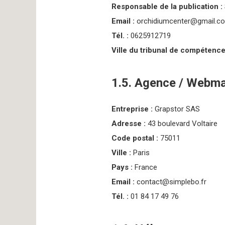
Responsable de la publication :
Email :
orchidiumcenter@gmail.c
Tél. :
0625912719
Ville du tribunal de compétence 
1.5. Agence / Webm
Entreprise :
Grapstor SAS
Adresse :
43 boulevard Voltaire
Code postal :
75011
Ville :
Paris
Pays :
France
Email :
contact@simplebo.fr
Tél. :
01 84 17 49 76