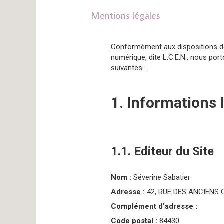
Mentions légales
Conformément aux dispositions des 
numérique, dite L.C.E.N., nous port
suivantes :
1. Informations 
1.1. Editeur du Site
Nom :
Séverine Sabatier
Adresse :
42, RUE DES ANCIENS
Complément d'adresse :
Code postal :
84430