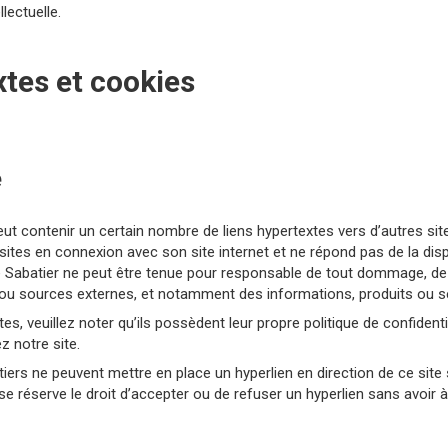
lectuelle.
xtes et cookies
e
eut contenir un certain nombre de liens hypertextes vers d’autres sit
ites en connexion avec son site internet et ne répond pas de la dispo
ine Sabatier ne peut être tenue pour responsable de tout dommage, de
 ou sources externes, et notamment des informations, produits ou se
es, veuillez noter qu’ils possèdent leur propre politique de confidenti
z notre site.
 tiers ne peuvent mettre en place un hyperlien en direction de ce site
se réserve le droit d’accepter ou de refuser un hyperlien sans avoir à 