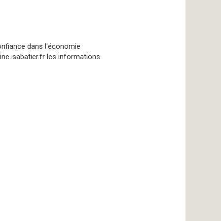
Confiance dans l'économie
ine-sabatier.fr les informations