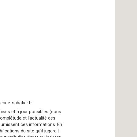
rine-sabatier.fr.
écises et à jour possibles (sous
complétude et l'actualité des
fournissent ces informations. En
ications du site qu'il jugerait