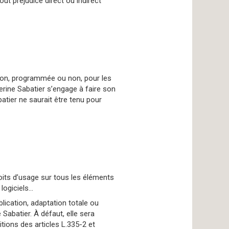
out préjudice direct ou indirect
ption, programmée ou non, pour les
rine Sabatier s’engage à faire son
atier ne saurait être tenu pour
droits d’usage sur tous les éléments
 logiciels…
blication, adaptation totale ou
 Sabatier. À défaut, elle sera
ions des articles L.335-2 et