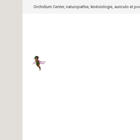
Orchidium Center, naturopathie, kinésiologie, auriculo et p
Naturopathie, kinésiologie, auriculo 