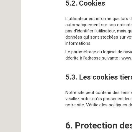
5.2. Cookies
L’utilisateur est informé que lors 
automatiquement sur son ordinateur
pas d'identifier l'utilisateur, mais 
données qui sont stockées sur votr
informations.
Le paramétrage du logiciel de navi
décrite à l’adresse suivante :
www.c
5.3. Les cookies tier
Notre site peut contenir des liens 
veuillez noter qu’ils possèdent leu
notre site. Vérifiez les politiques
6. Protection de