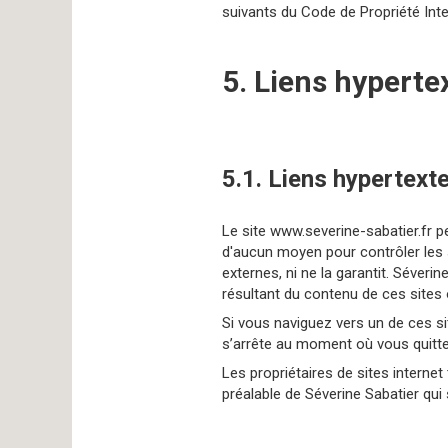
suivants du Code de Propriété Intel
5. Liens hyperte
5.1. Liens hypertext
Le site www.severine-sabatier.fr p
d'aucun moyen pour contrôler les s
externes, ni ne la garantit. Séver
résultant du contenu de ces sites
Si vous naviguez vers un de ces sit
s’arrête au moment où vous quitte
Les propriétaires de sites internet
préalable de Séverine Sabatier qui 