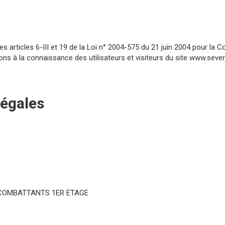
articles 6-III et 19 de la Loi n° 2004-575 du 21 juin 2004 pour la 
ons à la connaissance des utilisateurs et visiteurs du site www.sever
légales
 COMBATTANTS 1ER ETAGE