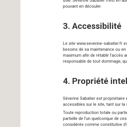
utile. Séverine Sabatier n'est en au
pouvant en découler.
3. Accessibilité
Le site www.severine-sabatier.fr e
besoins de sa maintenance ou en c
maximum afin de rétablir l’accès a
responsable de tout dommage, quelle
4. Propriété inte
Séverine Sabatier est propriétaire 
accessibles sur le site, tant sur l
Toute reproduction totale ou partie
partielle de l'un quelconque de ces
considérée comme constitutive d’u