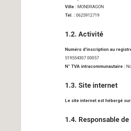
Ville :
MONDRAGON
Tél. :
0625912719
1.2. Activité
Numéro d'inscription au regist
519554307 00057
N° TVA intracommunautaire :
No
1.3. Site internet
Le site internet est hébergé sur
1.4. Responsable de 