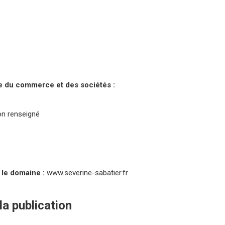
re du commerce et des sociétés :
n renseigné
 le domaine :
www.severine-sabatier.fr
la publication