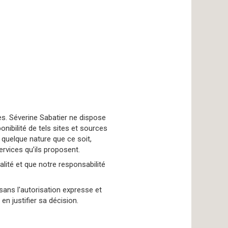
es. Séverine Sabatier ne dispose
nibilité de tels sites et sources
 quelque nature que ce soit,
rvices qu’ils proposent.
alité et que notre responsabilité
 sans l'autorisation expresse et
en justifier sa décision.