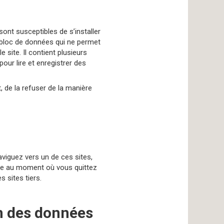
sont susceptibles de s’installer
n bloc de données qui ne permet
e site. Il contient plusieurs
our lire et enregistrer des
 de la refuser de la manière
naviguez vers un de ces sites,
rrête au moment où vous quittez
s sites tiers.
on des données