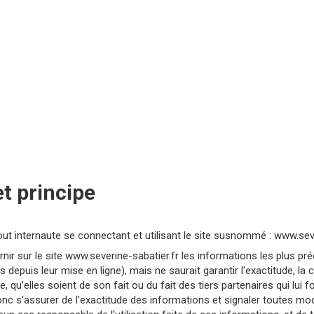
et principe
 tout internaute se connectant et utilisant le site susnommé : www.seve
nir sur le site www.severine-sabatier.fr les informations les plus pr
depuis leur mise en ligne), mais ne saurait garantir l'exactitude, la 
, qu’elles soient de son fait ou du fait des tiers partenaires qui lui 
c s'assurer de l'exactitude des informations et signaler toutes modif